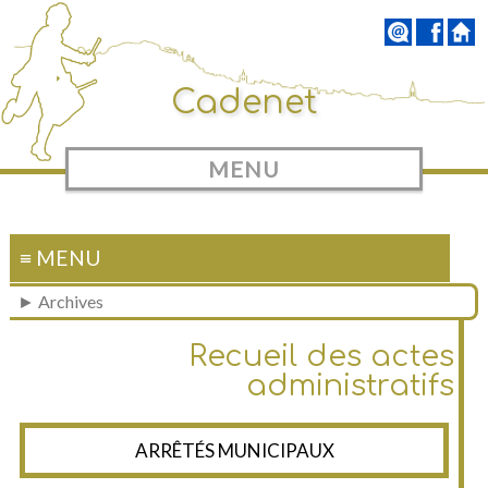
Cadenet
MENU
≡ MENU
► Archives
Recueil des actes
administratifs
ARRÊTÉS MUNICIPAUX