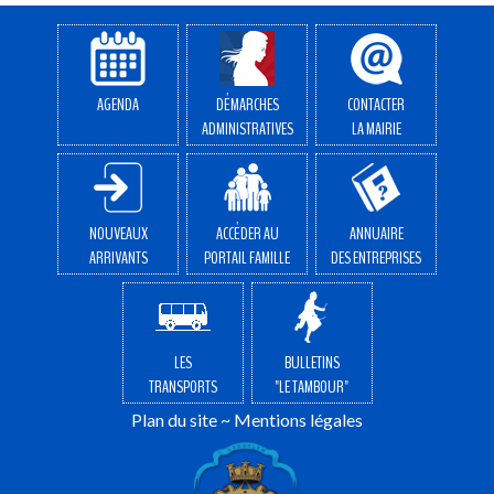
AGENDA
DÉMARCHES
CONTACTER
ADMINISTRATIVES
LA MAIRIE
NOUVEAUX
ACCÉDER AU
ANNUAIRE
ARRIVANTS
PORTAIL FAMILLE
DES ENTREPRISES
LES
BULLETINS
TRANSPORTS
"LE TAMBOUR"
Plan du site
~
Mentions légales