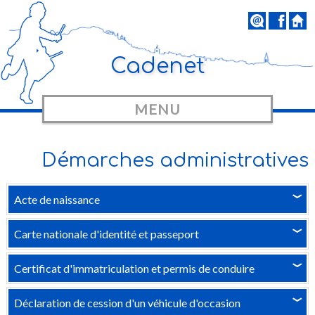
Cadenet
MENU
Démarches administratives
Acte de naissance
›
Carte nationale d'identité et passeport
›
Certificat d'immatriculation et permis de conduire
›
Déclaration de cession d'un véhicule d'occasion
›