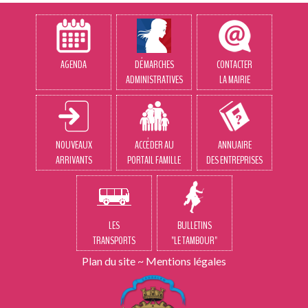
AGENDA
DÉMARCHES
CONTACTER
ADMINISTRATIVES
LA MAIRIE
NOUVEAUX
ACCÉDER AU
ANNUAIRE
ARRIVANTS
PORTAIL FAMILLE
DES ENTREPRISES
LES
BULLETINS
TRANSPORTS
"LE TAMBOUR"
Plan du site
~
Mentions légales