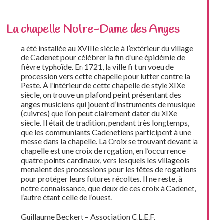
La chapelle Notre-Dame des Anges
a été installée au XVIIIe siècle à l’extérieur du village
de Cadenet pour célébrer la fin d’une épidémie de
fièvre typhoïde. En 1721, la ville fi t un voeu de
procession vers cette chapelle pour lutter contre la
Peste. À l’intérieur de cette chapelle de style XIXe
siècle, on trouve un plafond peint présentant des
anges musiciens qui jouent d’instruments de musique
(cuivres) que l’on peut clairement dater du XIXe
siècle. Il était de tradition, pendant très longtemps,
que les communiants Cadenetiens participent à une
messe dans la chapelle. La Croix se trouvant devant la
chapelle est une croix de rogation, en l’occurrence
quatre points cardinaux, vers lesquels les villageois
menaient des processions pour les fêtes de rogations
pour protéger leurs futures récoltes. Il ne reste, à
notre connaissance, que deux de ces croix à Cadenet,
l’autre étant celle de l’ouest.
Guillaume Beckert – Association C.L.E.F.