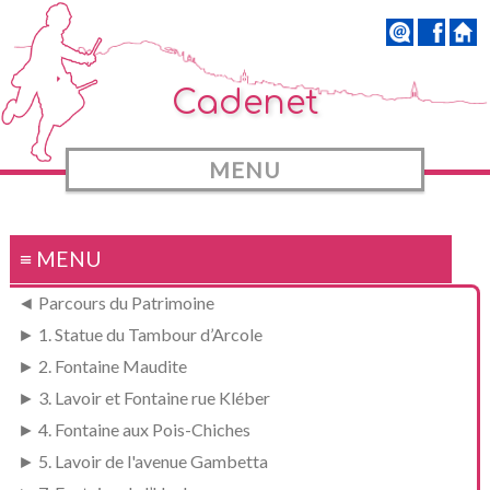
Cadenet
MENU
≡ MENU
◄ Parcours du Patrimoine
► 1. Statue du Tambour d’Arcole
► 2. Fontaine Maudite
► 3. Lavoir et Fontaine rue Kléber
► 4. Fontaine aux Pois-Chiches
► 5. Lavoir de l'avenue Gambetta