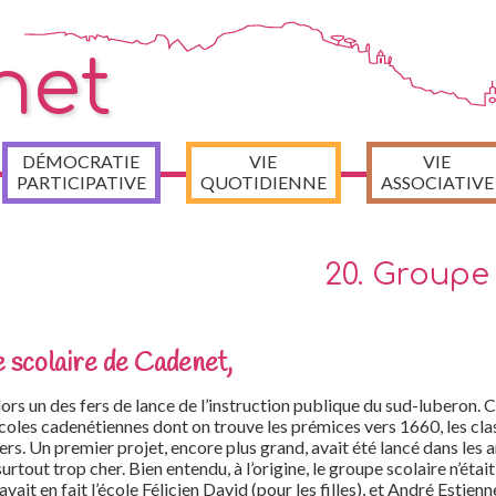
net
DÉMOCRATIE
VIE
VIE
PARTICIPATIVE
QUOTIDIENNE
ASSOCIATIVE
20. Groupe
e scolaire de Cadenet,
lors un des fers de lance de l’instruction publique du sud-luberon. C
écoles cadenétiennes dont on trouve les prémices vers 1660, les cla
iers. Un premier projet, encore plus grand, avait été lancé dans les
urtout trop cher. Bien entendu, à l’origine, le groupe scolaire n’était
y avait en fait l’école Félicien David (pour les filles), et André Estienn