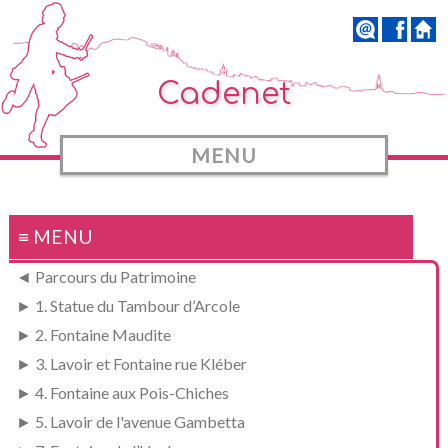
Cadenet
MENU
≡ MENU
◄ Parcours du Patrimoine
► 1. Statue du Tambour d’Arcole
► 2. Fontaine Maudite
► 3. Lavoir et Fontaine rue Kléber
► 4. Fontaine aux Pois-Chiches
► 5. Lavoir de l'avenue Gambetta