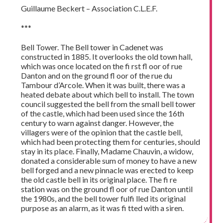
Guillaume Beckert – Association C.L.E.F.
***
Bell Tower. The Bell tower in Cadenet was
constructed in 1885. It overlooks the old town hall,
which was once located on the fi rst fl oor of rue
Danton and on the ground fl oor of the rue du
Tambour d’Arcole. When it was built, there was a
heated debate about which bell to install. The town
council suggested the bell from the small bell tower
of the castle, which had been used since the 16th
century to warn against danger. However, the
villagers were of the opinion that the castle bell,
which had been protecting them for centuries, should
stay in its place. Finally, Madame Chauvin, a widow,
donated a considerable sum of money to have a new
bell forged and a new pinnacle was erected to keep
the old castle bell in its original place. The fi re
station was on the ground fl oor of rue Danton until
the 1980s, and the bell tower fulfi lled its original
purpose as an alarm, as it was fi tted with a siren.