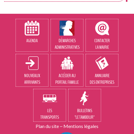
AGENDA
DÉMARCHES
CONTACTER
ADMINISTRATIVES
LA MAIRIE
NOUVEAUX
ACCÉDER AU
ANNUAIRE
ARRIVANTS
PORTAIL FAMILLE
DES ENTREPRISES
LES
BULLETINS
TRANSPORTS
"LE TAMBOUR"
Plan du site
~
Mentions légales