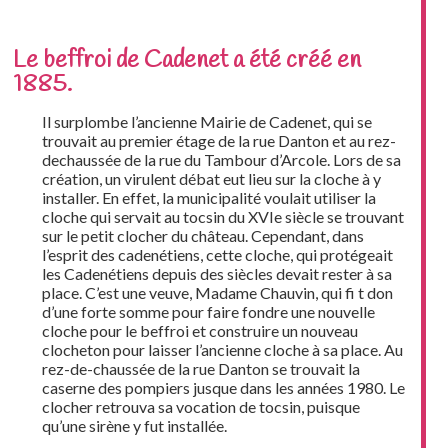
Le beffroi de Cadenet a été créé en
1885.
Il surplombe l’ancienne Mairie de Cadenet, qui se
trouvait au premier étage de la rue Danton et au rez-
dechaussée de la rue du Tambour d’Arcole. Lors de sa
création, un virulent débat eut lieu sur la cloche à y
installer. En effet, la municipalité voulait utiliser la
cloche qui servait au tocsin du XVIe siècle se trouvant
sur le petit clocher du château. Cependant, dans
l’esprit des cadenétiens, cette cloche, qui protégeait
les Cadenétiens depuis des siècles devait rester à sa
place. C’est une veuve, Madame Chauvin, qui fi t don
d’une forte somme pour faire fondre une nouvelle
cloche pour le beffroi et construire un nouveau
clocheton pour laisser l’ancienne cloche à sa place. Au
rez-de-chaussée de la rue Danton se trouvait la
caserne des pompiers jusque dans les années 1980. Le
clocher retrouva sa vocation de tocsin, puisque
qu’une sirène y fut installée.