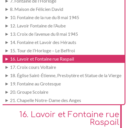
► 7. Fontaine de l’Horloge
► 8. Maison de Félicien David
► 10. Fontaine de la rue du 8 mai 1945
► 12. Lavoir Fontaine de l’Aube
► 13. Croix de l’avenue du 8 mai 1945
► 14. Fontaine et Lavoir des Hérauts
► 15. Tour de l’Horloge – Le Beffroi
► 16. Lavoir et Fontaine rue Raspail
► 17. Croix cours Voltaire
► 18. Église Saint-Étienne, Presbytère et Statue de la Vierge
► 19. Fontaine au Grotesque
► 20. Groupe Scolaire
► 21. Chapelle Notre-Dame des Anges
16. Lavoir et Fontaine rue
Raspail