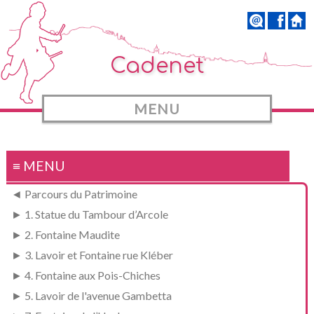
Cadenet
MENU
≡ MENU
◄ Parcours du Patrimoine
► 1. Statue du Tambour d’Arcole
► 2. Fontaine Maudite
► 3. Lavoir et Fontaine rue Kléber
► 4. Fontaine aux Pois-Chiches
► 5. Lavoir de l'avenue Gambetta