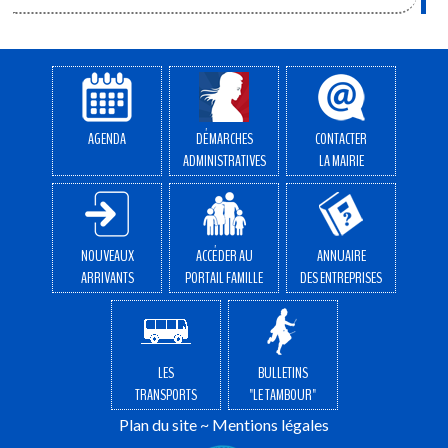
AGENDA
DÉMARCHES
CONTACTER
ADMINISTRATIVES
LA MAIRIE
NOUVEAUX
ACCÉDER AU
ANNUAIRE
ARRIVANTS
PORTAIL FAMILLE
DES ENTREPRISES
LES
BULLETINS
TRANSPORTS
"LE TAMBOUR"
Plan du site
~
Mentions légales