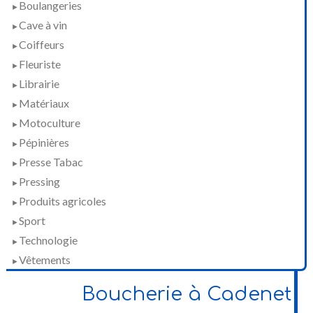
Boulangeries
►
Cave à vin
►
Coiffeurs
►
Fleuriste
►
Librairie
►
Matériaux
►
Motoculture
►
Pépinières
►
Presse Tabac
►
Pressing
►
Produits agricoles
►
Sport
►
Technologie
►
Vêtements
►
Boucherie à Cadenet