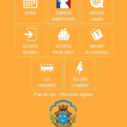
AGENDA
DÉMARCHES
CONTACTER
ADMINISTRATIVES
LA MAIRIE
NOUVEAUX
ACCÉDER AU
ANNUAIRE
ARRIVANTS
PORTAIL FAMILLE
DES ENTREPRISES
LES
BULLETINS
TRANSPORTS
"LE TAMBOUR"
Plan du site
~
Mentions légales