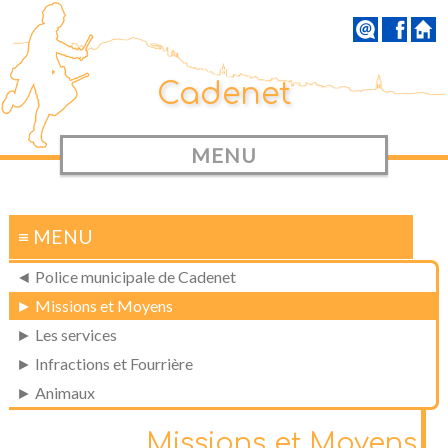
Cadenet
MENU
≡ MENU
◄ Police municipale de Cadenet
► Missions et Moyens
► Les services
► Infractions et Fourrière
► Animaux
Missions et Moyens