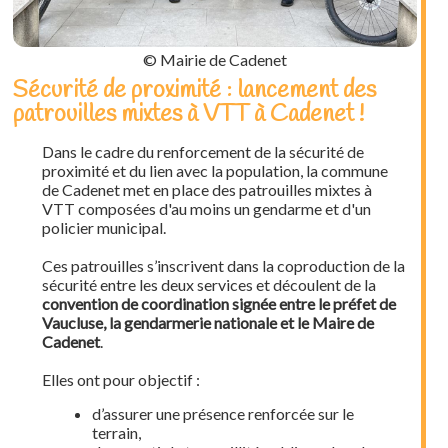
© Mairie de Cadenet
Sécurité de proximité : lancement des
patrouilles mixtes à VTT à Cadenet !
Dans le cadre du renforcement de la sécurité de
proximité et du lien avec la population, la commune
de Cadenet met en place des patrouilles mixtes à
VTT composées d'au moins un gendarme et d'un
policier municipal.
Ces patrouilles s’inscrivent dans la coproduction de la
sécurité entre les deux services et découlent de la
convention de coordination signée entre le préfet de
Vaucluse, la gendarmerie nationale et le Maire de
Cadenet
.
Elles ont pour objectif :
d’assurer une présence renforcée sur le
terrain,