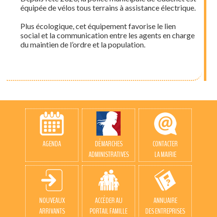
équipée de vélos tous terrains à assistance électrique.
Plus écologique, cet équipement favorise le lien
social et la communication entre les agents en charge
du maintien de l’ordre et la population.
AGENDA
DÉMARCHES
CONTACTER
ADMINISTRATIVES
LA MAIRIE
NOUVEAUX
ACCÉDER AU
ANNUAIRE
ARRIVANTS
PORTAIL FAMILLE
DES ENTREPRISES