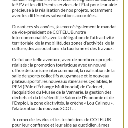
le SEV et les différents services de l’État pour leur aide
précieuse à la réalisation de nos projets, notamment
avec les différentes subventions accordées.
Durant ces six années, j’ai exercé également le mandat
de vice-président de COTELUB, notre
intercommunalité, avec la délégation de l’attractivité
territoriale, de la mobilité, des zones d’activités, de la
culture, des associations, du tourisme et des travaux.
Ce fut une belle aventure, avec de nombreux projets
réalisés : la promotion touristique avec un nouvel
office de tourisme intercommunal, la réalisation de la
salle de sports collectifs au gymnase et le nouveau
plateau sportif, les nouveaux itinéraires cyclables, le
PEM (Pôle d’Échange Multimodal) de Cadenet,
l’acquisition du Musée de la Vannerie, la gestion des
déchets et du tri sélectif, le Salon de l’Économie et de
l’Emploi, la zone d’activités, la crèche « Lou Calinou »,
l’élaboration du nouveau SCOT…
Je remercie les élus et les techniciens de COTELUB
pour leur confiance et leur aide au quotidien, à mes