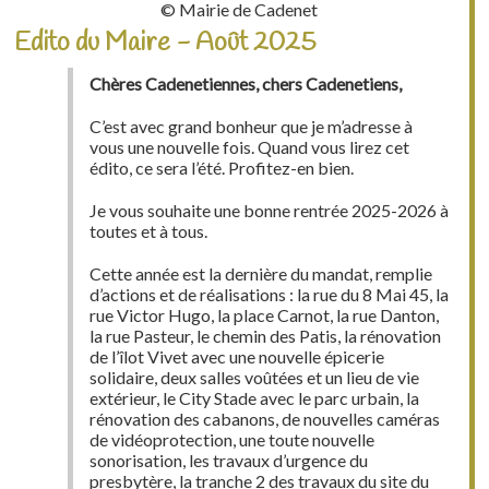
© Mairie de Cadenet
Edito du Maire - Août 2025
Chères Cadenetiennes, chers Cadenetiens,
C’est avec grand bonheur que je m’adresse à
vous une nouvelle fois. Quand vous lirez cet
édito, ce sera l’été. Profitez-en bien.
Je vous souhaite une bonne rentrée 2025-2026 à
toutes et à tous.
Cette année est la dernière du mandat, remplie
d’actions et de réalisations : la rue du 8 Mai 45, la
rue Victor Hugo, la place Carnot, la rue Danton,
la rue Pasteur, le chemin des Patis, la rénovation
de l’îlot Vivet avec une nouvelle épicerie
solidaire, deux salles voûtées et un lieu de vie
extérieur, le City Stade avec le parc urbain, la
rénovation des cabanons, de nouvelles caméras
de vidéoprotection, une toute nouvelle
sonorisation, les travaux d’urgence du
presbytère, la tranche 2 des travaux du site du