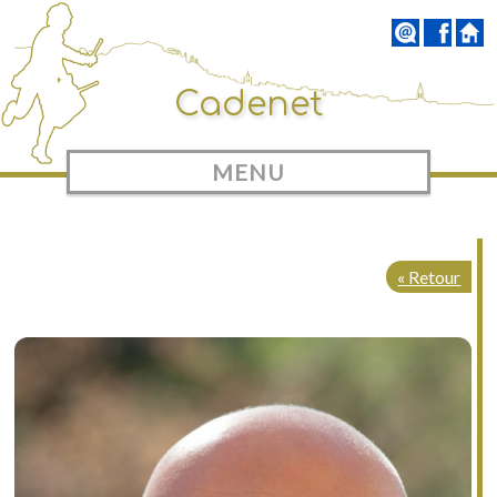
Cadenet
MENU
« Retour