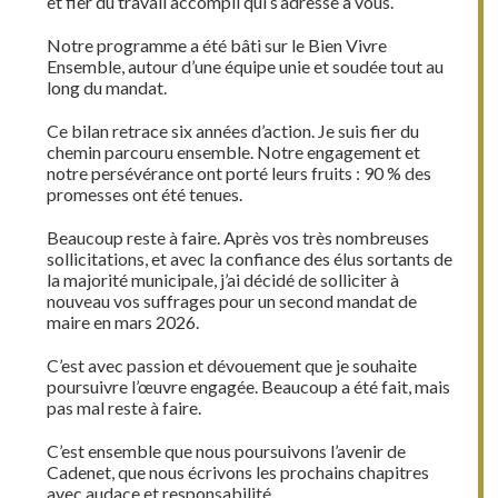
et fier du travail accompli qui s’adresse à vous.
Notre programme a été bâti sur le Bien Vivre
Ensemble, autour d’une équipe unie et soudée tout au
long du mandat.
Ce bilan retrace six années d’action. Je suis fier du
chemin parcouru ensemble. Notre engagement et
notre persévérance ont porté leurs fruits : 90 % des
promesses ont été tenues.
Beaucoup reste à faire. Après vos très nombreuses
sollicitations, et avec la confiance des élus sortants de
la majorité municipale, j’ai décidé de solliciter à
nouveau vos suffrages pour un second mandat de
maire en mars 2026.
C’est avec passion et dévouement que je souhaite
poursuivre l’œuvre engagée. Beaucoup a été fait, mais
pas mal reste à faire.
C’est ensemble que nous poursuivons l’avenir de
Cadenet, que nous écrivons les prochains chapitres
avec audace et responsabilité.