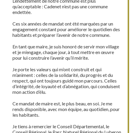
L’endettement de notre commune est plus
qu’acceptable : Cadenet n’est pas une commune
endettée.
Ces six années de mandat ont été marquées par un
engagement constant pour améliorer le quotidien des
habitants et préparer l’avenir de notre commune.
En tant que maire, je suis honoré de servir mon village
et je m’engage, chaque jour, à tout mettre en œuvre
pour lui construire l’avenir qu’il mérite.
Je porte les valeurs qui m’ont construit et qui
m’animent : celles de la solidarité, du progrès et du
respect, qui ont toujours guidé mon parcours. Celles
d’intégrité, de loyauté et d’abnégation, qui conduisent
mon action d’élu.
Ce mandat de maire est, le plus beau, en soi. Je me
rends disponible, avec mon équipe, au quotidien, pour
les habitants.
Je tiens à remercier le Conseil Départemental, le
Conseil Régional, le Parc Naturel Régional du Luberon,