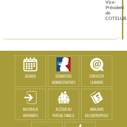
Vice-
Président
de
COTELUB
AGENDA
DÉMARCHES
CONTACTER
ADMINISTRATIVES
LA MAIRIE
NOUVEAUX
ACCÉDER AU
ANNUAIRE
ARRIVANTS
PORTAIL FAMILLE
DES ENTREPRISES