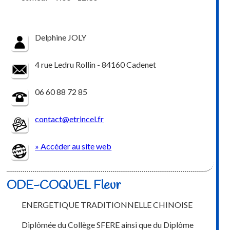
Delphine JOLY
4 rue Ledru Rollin - 84160 Cadenet
06 60 88 72 85
contact@etrincel.fr
» Accéder au site web
ODE-COQUEL Fleur
ENERGETIQUE TRADITIONNELLE CHINOISE
Diplômée du Collège SFERE ainsi que du Diplôme