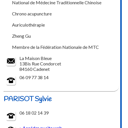
National de Médecine Traditionnelle Chinoise
Chrono acupuncture
Auriculothérapie
Zheng Gu
Membre de la Fédération Nationale de MTC
La Maison Bleue
13Bis Rue Condorcet
84160 Cadenet
06 09 77 38 14
PARISOT Sylvie
06 18 02 14 39
» Accéder au site web