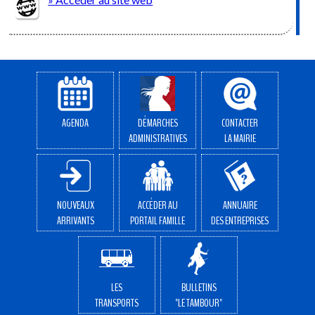
AGENDA
DÉMARCHES
CONTACTER
ADMINISTRATIVES
LA MAIRIE
NOUVEAUX
ACCÉDER AU
ANNUAIRE
ARRIVANTS
PORTAIL FAMILLE
DES ENTREPRISES
LES
BULLETINS
TRANSPORTS
"LE TAMBOUR"